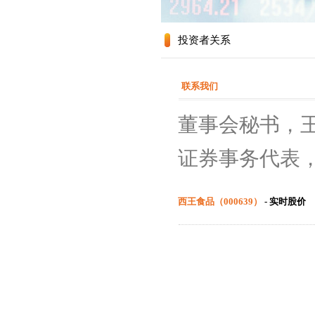
投资者关系
联系我们
董事会秘书，王超
证券事务代表
西王食品（000639）
- 实时股价