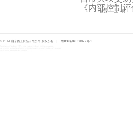
《内部控制评价
首页
上一页
© 2014 山东西王食品有限公司 版权所有
|
鲁ICP备09030879号-1